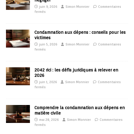
négliger
juin 9, 2026
Simon Monnier
Commentaires
fermés
Condamnation aux dépens : conseils pour les
victimes
juin 5, 2026
Simon Monnier
Commentaires
fermés
2042 rici : les défis juridiques à relever en
2026
juin 1, 2026
Simon Monnier
Commentaires
fermés
Comprendre la condamnation aux dépens en
matière civile
mai 28, 2026
Simon Monnier
Commentaires
fermés