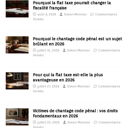
Pourquoi la flat taxe pourrait changer la
fiscalité française
août 4, 2026
Simon Monnier
Commentaires
fermés
Pourquoi le chantage code pénal est un sujet
brûlant en 2026
juillet 31, 2026
Simon Monnier
Commentaires
fermés
Pour qui la flat taxe est-elle la plus
avantageuse en 2026
juillet 27, 2026
Simon Monnier
Commentaires
fermés
Victimes de chantage code pénal : vos droits
fondamentaux en 2026
juillet 23, 2026
Simon Monnier
Commentaires
fermés