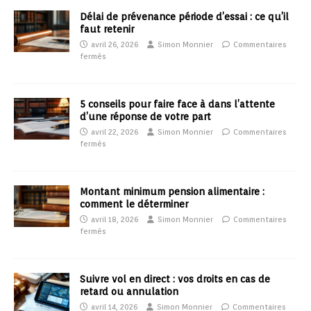
Délai de prévenance période d’essai : ce qu’il
faut retenir
avril 26, 2026
Simon Monnier
Commentaires
fermés
5 conseils pour faire face à dans l’attente
d’une réponse de votre part
avril 22, 2026
Simon Monnier
Commentaires
fermés
Montant minimum pension alimentaire :
comment le déterminer
avril 18, 2026
Simon Monnier
Commentaires
fermés
Suivre vol en direct : vos droits en cas de
retard ou annulation
avril 14, 2026
Simon Monnier
Commentaires