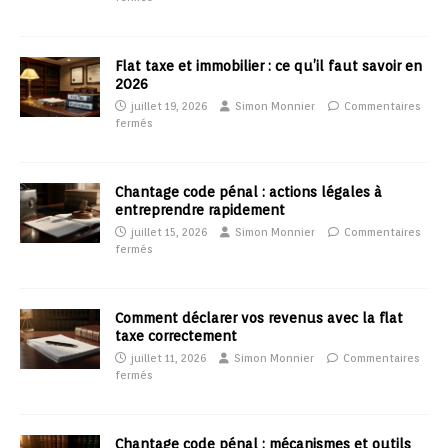
Flat taxe et immobilier : ce qu’il faut savoir en
2026
juillet 19, 2026
Simon Monnier
Commentaires
fermés
Chantage code pénal : actions légales à
entreprendre rapidement
juillet 15, 2026
Simon Monnier
Commentaires
fermés
Comment déclarer vos revenus avec la flat
taxe correctement
juillet 11, 2026
Simon Monnier
Commentaires
fermés
Chantage code pénal : mécanismes et outils