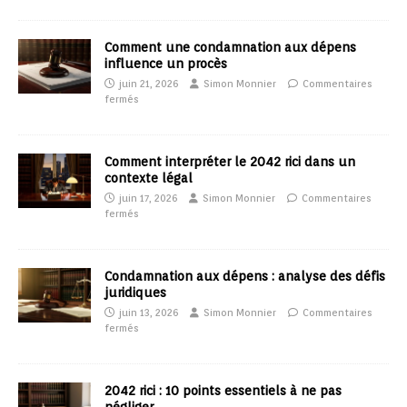
Comment une condamnation aux dépens
influence un procès
juin 21, 2026
Simon Monnier
Commentaires
fermés
Comment interpréter le 2042 rici dans un
contexte légal
juin 17, 2026
Simon Monnier
Commentaires
fermés
Condamnation aux dépens : analyse des défis
juridiques
juin 13, 2026
Simon Monnier
Commentaires
fermés
2042 rici : 10 points essentiels à ne pas