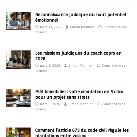
Reconnaissance juridique du haut potentiel
émotionnel
mars 13, 2026
Simon Monnier
Commentaires
fermés
Les missions juridiques du coach copro en
2026
mars 9, 2026
Simon Monnier
Commentaires
fermés
Prêt immobilier : votre simulation en 3 clics
pour un projet sans stress
mars 5, 2026
Simon Monnier
Commentaires
fermés
Comment l’article 673 du code civil régule les
plantations entre voisins