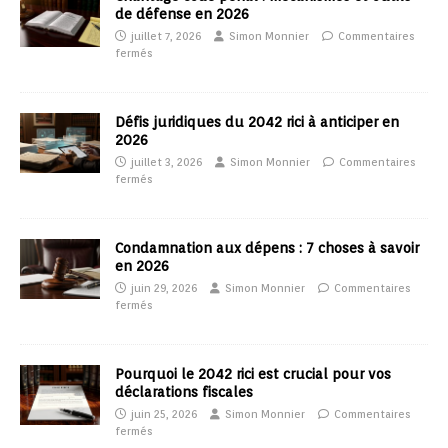
de défense en 2026
juillet 7, 2026
Simon Monnier
Commentaires
fermés
Défis juridiques du 2042 rici à anticiper en
2026
juillet 3, 2026
Simon Monnier
Commentaires
fermés
Condamnation aux dépens : 7 choses à savoir
en 2026
juin 29, 2026
Simon Monnier
Commentaires
fermés
Pourquoi le 2042 rici est crucial pour vos
déclarations fiscales
juin 25, 2026
Simon Monnier
Commentaires
fermés