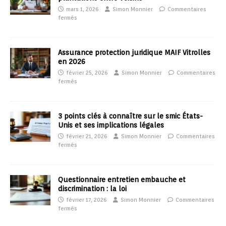
mars 1, 2026
Simon Monnier
Commentaires
fermés
Assurance protection juridique MAIF Vitrolles
en 2026
février 25, 2026
Simon Monnier
Commentaires
fermés
3 points clés à connaître sur le smic États-
Unis et ses implications légales
février 21, 2026
Simon Monnier
Commentaires
fermés
Questionnaire entretien embauche et
discrimination : la loi
février 17, 2026
Simon Monnier
Commentaires
fermés