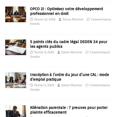
OPCO 2I : Optimisez votre développement
professionnel en droit
février 13, 2026
Simon Monnier
Commentaires
fermés
5 points clés du cadre légal DSDEN 24 pour
les agents publics
février 9, 2026
Simon Monnier
Commentaires
fermés
Inscription à l’ordre du jour d’une CAL : mode
d’emploi pratique
février 5, 2026
Simon Monnier
Commentaires
fermés
Aliénation parentale : 7 preuves pour porter
plainte efficacement