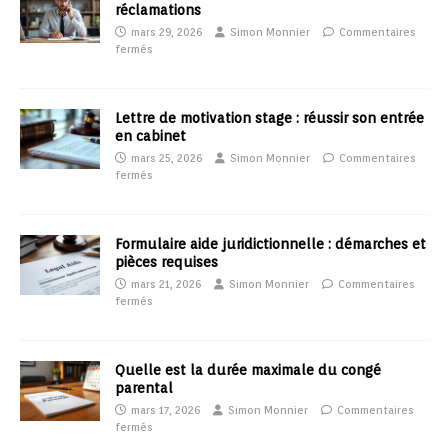
réclamations
mars 29, 2026
Simon Monnier
Commentaires
fermés
Lettre de motivation stage : réussir son entrée
en cabinet
mars 25, 2026
Simon Monnier
Commentaires
fermés
Formulaire aide juridictionnelle : démarches et
pièces requises
mars 21, 2026
Simon Monnier
Commentaires
fermés
Quelle est la durée maximale du congé
parental
mars 17, 2026
Simon Monnier
Commentaires
fermés