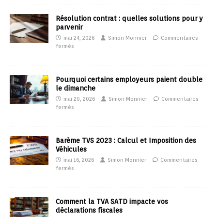
Résolution contrat : quelles solutions pour y
parvenir
mai 24, 2026
Simon Monnier
Commentaires
fermés
Pourquoi certains employeurs paient double
le dimanche
mai 20, 2026
Simon Monnier
Commentaires
fermés
Barème TVS 2023 : Calcul et Imposition des
Véhicules
mai 16, 2026
Simon Monnier
Commentaires
fermés
Comment la TVA SATD impacte vos
déclarations fiscales