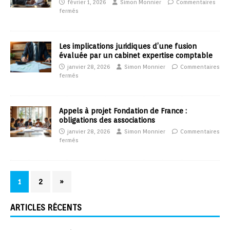
février 1, 2026
Simon Monnier
Commentaires
fermés
Les implications juridiques d’une fusion
évaluée par un cabinet expertise comptable
janvier 28, 2026
Simon Monnier
Commentaires
fermés
Appels à projet Fondation de France :
obligations des associations
janvier 28, 2026
Simon Monnier
Commentaires
fermés
1
2
»
ARTICLES RÉCENTS