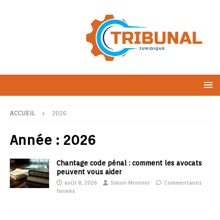
ACCUEIL
2026
Année :
2026
Chantage code pénal : comment les avocats
peuvent vous aider
août 8, 2026
Simon Monnier
Commentaires
fermés