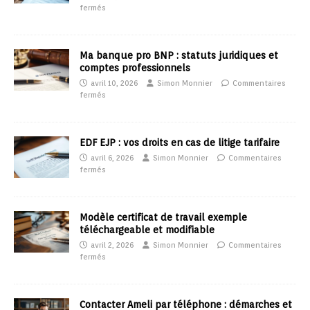
fermés
Ma banque pro BNP : statuts juridiques et
comptes professionnels
avril 10, 2026
Simon Monnier
Commentaires
fermés
EDF EJP : vos droits en cas de litige tarifaire
avril 6, 2026
Simon Monnier
Commentaires
fermés
Modèle certificat de travail exemple
téléchargeable et modifiable
avril 2, 2026
Simon Monnier
Commentaires
fermés
Contacter Ameli par téléphone : démarches et