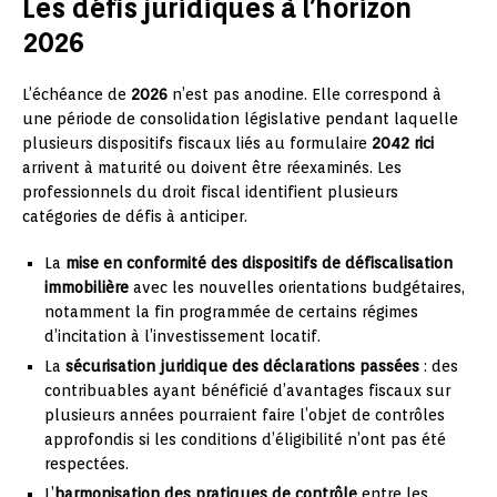
Les défis juridiques à l’horizon
2026
L’échéance de
2026
n’est pas anodine. Elle correspond à
une période de consolidation législative pendant laquelle
plusieurs dispositifs fiscaux liés au formulaire
2042 rici
arrivent à maturité ou doivent être réexaminés. Les
professionnels du droit fiscal identifient plusieurs
catégories de défis à anticiper.
La
mise en conformité des dispositifs de défiscalisation
immobilière
avec les nouvelles orientations budgétaires,
notamment la fin programmée de certains régimes
d’incitation à l’investissement locatif.
La
sécurisation juridique des déclarations passées
: des
contribuables ayant bénéficié d’avantages fiscaux sur
plusieurs années pourraient faire l’objet de contrôles
approfondis si les conditions d’éligibilité n’ont pas été
respectées.
L’
harmonisation des pratiques de contrôle
entre les