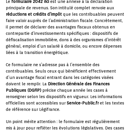
Le
formulaire 2042 rici
est une annexe à la déclaration
principale de revenus. Son intitulé complet renvoie aux
réductions et crédits d’impôt
que les contribuables peuvent
faire valoir auprès de l’administration fiscale. Concrètement,
il permet de déclarer des avantages fiscaux obtenus en
contrepartie d’investissements spécifiques : dispositifs de
défiscalisation immobilière, dons à des organismes d’intérêt
général, emploi d’un salarié à domicile, ou encore dépenses
liées à la transition énergétique.
Ce formulaire ne s’adresse pas à l’ensemble des
contribuables. Seuls ceux qui bénéficient effectivement
d’un avantage fiscal entrant dans les catégories visées
doivent le remplir. La
Direction Générale des Finances
Publiques (DGFiP)
précise chaque année les cases à
renseigner selon les dispositifs en vigueur. Les informations
officielles sont accessibles sur
Service-Public.fr
et les textes
de référence sur Légifrance.
Un point mérite attention : le formulaire est régulièrement
mis à jour pour refléter les évolutions législatives. Des cases