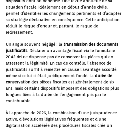
dispositifs dont on bénéficie. Une revue annuelle de sa
situation fiscale, idéalement en début d’année civile,
permet d’identifier les changements pertinents et d’adapter
sa stratégie déclarative en conséquence. Cette anticipation
réduit le risque d’erreur et, partant, le risque de
redressement.
Un angle souvent négligé : la
transmission des documents
justificatifs
. Déclarer un avantage fiscal via le formulaire
2042 rici ne dispense pas de conserver les pièces qui en
attestent la légitimité. En cas de contrôle, l’absence de
justificatifs suffit à remettre en cause l’avantage accordé,
même si celui-ci était juridiquement fondé. La
durée de
conservation
des pièces fiscales est généralement de six
ans, mais certains dispositifs imposent des obligations plus
longues liées à la durée de l’engagement pris par le
contribuable.
À l’approche de 2026, la combinaison d’une jurisprudence
active, d’évolutions législatives fréquentes et d’une
digitalisation accélérée des procédures fiscales crée un