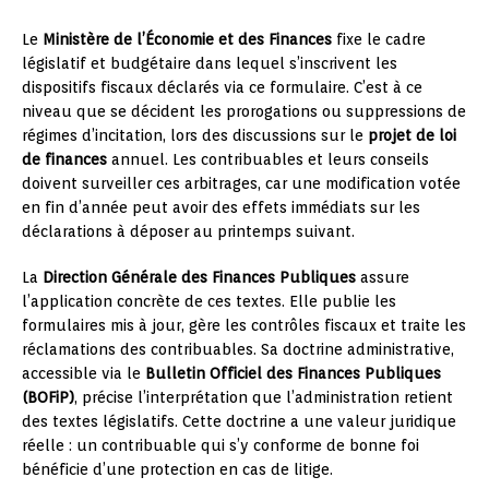
Le
Ministère de l’Économie et des Finances
fixe le cadre
législatif et budgétaire dans lequel s’inscrivent les
dispositifs fiscaux déclarés via ce formulaire. C’est à ce
niveau que se décident les prorogations ou suppressions de
régimes d’incitation, lors des discussions sur le
projet de loi
de finances
annuel. Les contribuables et leurs conseils
doivent surveiller ces arbitrages, car une modification votée
en fin d’année peut avoir des effets immédiats sur les
déclarations à déposer au printemps suivant.
La
Direction Générale des Finances Publiques
assure
l’application concrète de ces textes. Elle publie les
formulaires mis à jour, gère les contrôles fiscaux et traite les
réclamations des contribuables. Sa doctrine administrative,
accessible via le
Bulletin Officiel des Finances Publiques
(BOFiP)
, précise l’interprétation que l’administration retient
des textes législatifs. Cette doctrine a une valeur juridique
réelle : un contribuable qui s’y conforme de bonne foi
bénéficie d’une protection en cas de litige.