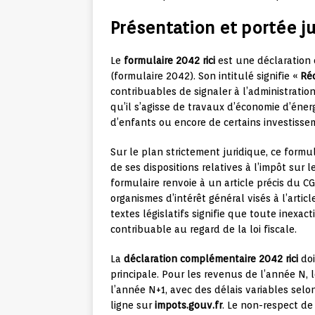
Présentation et portée ju
Le
formulaire 2042 rici
est une déclaration 
(formulaire 2042). Son intitulé signifie «
Réd
contribuables de signaler à l’administratio
qu’il s’agisse de travaux d’économie d’énerg
d’enfants ou encore de certains investissem
Sur le plan strictement juridique, ce formu
de ses dispositions relatives à l’impôt su
formulaire renvoie à un article précis du 
organismes d’intérêt général visés à l’arti
textes législatifs signifie que toute inexa
contribuable au regard de la loi fiscale.
La
déclaration complémentaire 2042 rici
doi
principale. Pour les revenus de l’année N, l
l’année N+1, avec des délais variables sel
ligne sur
impots.gouv.fr
. Le non-respect de