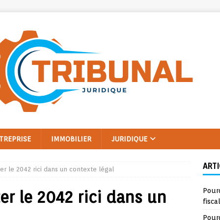
TREPRISE
IMMOBILIER
JURIDIQUE
ARTI
r le 2042 rici dans un contexte légal
Pourq
r le 2042 rici dans un
fisca
Pour