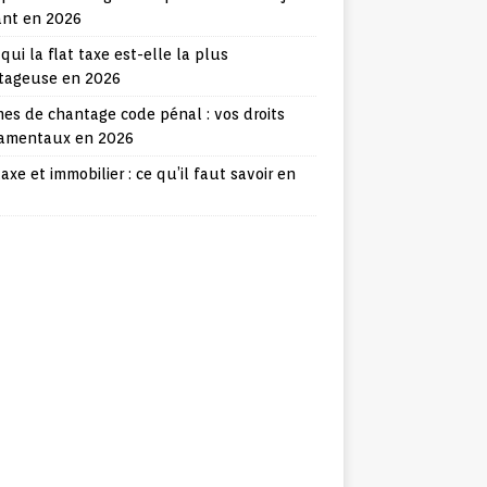
ant en 2026
qui la flat taxe est-elle la plus
tageuse en 2026
mes de chantage code pénal : vos droits
amentaux en 2026
taxe et immobilier : ce qu’il faut savoir en