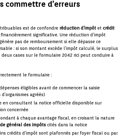
ns commettre d’erreurs
ntribuables est de confondre
réduction d’impôt
et
crédit
t financièrement significative. Une réduction d’impôt
 génère pas de remboursement si elle dépasse ce
rsable : si son montant excède l’impôt calculé, le surplus
 deux cases sur le formulaire 2042 rici peut conduire à
rrectement le formulaire :
 dépenses éligibles avant de commencer la saisie
s d’organismes agréés)
se en consultant la notice officielle disponible sur
tion concernée
pondant à chaque avantage fiscal, en croisant la nature
de général des impôts
cités dans la notice
ins crédits d’impôt sont plafonnés par foyer fiscal ou par