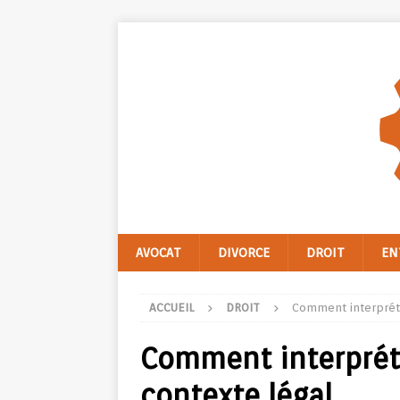
AVOCAT
DIVORCE
DROIT
EN
ACCUEIL
DROIT
Comment interpréte
Comment interpréte
contexte légal