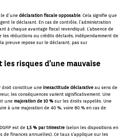
elle d’une
déclaration fiscale opposable
. Cela signifie que
gent le déclarant. En cas de contrôle, l’administration
dant à chaque avantage fiscal revendiqué. L’absence de
se les réductions ou crédits déclarés, indépendamment de
la preuve repose sur le déclarant, pas sur
et les risques d’une mauvaise
r droit constitue une
inexactitude déclarative
au sens de
erreur, les conséquences varient significativement. Une
ent une
majoration de 10 %
sur les droits rappelés. Une
ire à une majoration de 40 %, voire 80 % en cas de
 DGFiP est de
1,5 % par trimestre
(selon les dispositions en
is de finances annuelles). Ce taux s’applique sur les