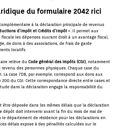
ridique du formulaire 2042 rici
complémentaire à la déclaration principale de revenus
uctions d’Impôt et Crédits d’Impôt
». Il permet aux
n fiscale les dépenses ouvrant droit à un avantage fiscal,
ie, de dons à des associations, de frais de garde
ents locatifs.
laire relève du
Code général des impôts (CGI)
, notamment
r le revenu des personnes physiques. Chaque case du
CGI. La case 7DB, par exemple, correspond aux dons aux
cle 200 du CGI. Cette correspondance directe entre cases et
ctitude dans la déclaration engage la responsabilité du
t être déposée dans les mêmes délais que la déclaration
e dépôt doit intervenir avant la fin du mois de mai de
on le département de résidence pour les déclarations en
 ces délais expose à des pénalités calculées sur le