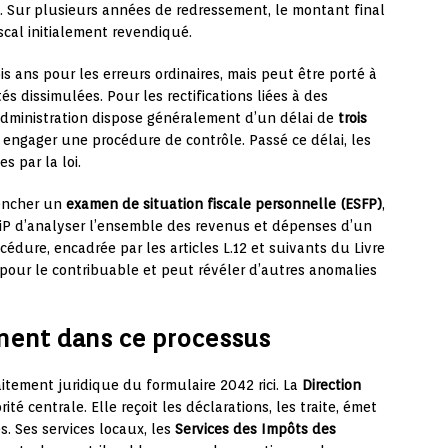
x. Sur plusieurs années de redressement, le montant final
iscal initialement revendiqué.
ois ans pour les erreurs ordinaires, mais peut être porté à
és dissimulées. Pour les rectifications liées à des
l’administration dispose généralement d’un délai de
trois
 engager une procédure de contrôle. Passé ce délai, les
s par la loi.
lencher un
examen de situation fiscale personnelle (ESFP)
,
iP d’analyser l’ensemble des revenus et dépenses d’un
cédure, encadrée par les articles L.12 et suivants du Livre
 pour le contribuable et peut révéler d’autres anomalies
nnent dans ce processus
aitement juridique du formulaire 2042 rici. La
Direction
rité centrale. Elle reçoit les déclarations, les traite, émet
es. Ses services locaux, les
Services des Impôts des