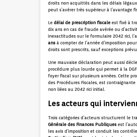
droits non acquittés dans les délais légau
peut s’avérer très supérieur à l’avantage f
Le
délai de prescription fiscale
est fixé à tr
dix ans en cas de fraude avérée ou d’activit
inexactitudes sur le formulaire 2042 rici, 
ans
à compter de l’année d’imposition pour
droits sont prescrits, sauf exceptions prévue
Une mauvaise déclaration peut aussi déc
procédure plus lourde qui permet à la DGF
foyer fiscal sur plusieurs années. Cette pro
des Procédures Fiscales, est contraignante
non liées au 2042 rici initial.
Les acteurs qui intervie
Trois catégories d’acteurs structurent le tr
Générale des Finances Publiques
est l’auto
les avis d’imposition et conduit les contrôl