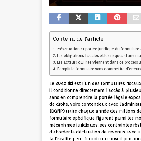
Contenu de l'article
Présentation et portée juridique du formulaire 
Les obligations fiscales et les risques d’une m
Les acteurs qui interviennent dans ce processu
Remplir le formulaire sans commettre d’erreurs
Le
2042 rici
est l’un des formulaires fiscau
il conditionne directement l’accès à plusie
sans en comprendre la portée légale expose
de droits, voire contentieux avec l’administ
(DGFiP)
traite chaque année des millions de
formulaire spécifique figurent parmi les m
mécanismes juridiques, ses contraintes régl
d’aborder la déclaration de revenus avec u
la fiscalité peut fournir un conseil personna