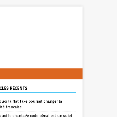
CLES RÉCENTS
uoi la flat taxe pourrait changer la
lité française
quoi le chantage code pénal est un sujet