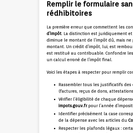
Remplir le formulaire sa
rédhibitoires
La première erreur que commettent les co
d’impôt
. La distinction est juridiquement e
diminue le montant de l’impôt dû, mais ne
montant. Un crédit d’impôt, lui, est rembou
est restitué au contribuable. Confondre les
un calcul erroné de l’impôt final.
Voici les étapes à respecter pour remplir co
Rassembler tous les justificatifs des
(factures, reçus de dons, attestation
Vérifier l’éligibilité de chaque dépen
impots.gouv.fr
pour l’année d’imposi
Identifier précisément la case corres
de la dépense avec les articles du
Co
Respecter les plafonds légaux : certa