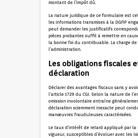
montant de l’impôt dû.
La nature juridique de ce formulaire est c
les informations transmises à la DGFiP enga
peut demander les justificatifs correspon
pièces probantes suffit à remettre en cau
la bonne foi du contribuable. La charge de 
l’administration.
Les obligations fiscales 
déclaration
Déclarer des avantages fiscaux sans y avoi
l’article 1729 du CGI. Selon la nature de l’
omission involontaire entraîne généralem
déclaration sciemment inexacte peut condu
manœuvres frauduleuses caractérisées.
Le taux d’intérêt de retard appliqué par la
vigueur, susceptibles d’évoluer avec les lo