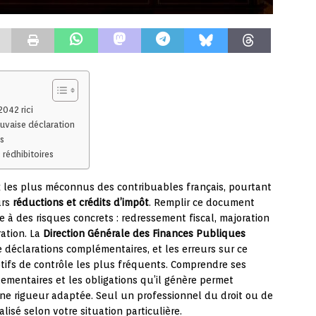
2042 rici
auvaise déclaration
s
 rédhibitoires
x les plus méconnus des contribuables français, pourtant
urs
réductions et crédits d’impôt
. Remplir ce document
 à des risques concrets : redressement fiscal, majoration
ration. La
Direction Générale des Finances Publiques
 déclarations complémentaires, et les erreurs sur ce
otifs de contrôle les plus fréquents. Comprendre ses
ementaires et les obligations qu’il génère permet
ne rigueur adaptée. Seul un professionnel du droit ou de
lisé selon votre situation particulière.