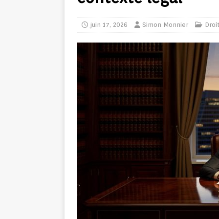
juin 17, 2026
Simon Monnier
Droi