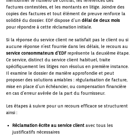
mentionner le numéro de contrat, les références des
factures contestées, et les montants en litige. Joindre des
copies des factures et tout élément de preuve renforce la
solidité du dossier. EDF dispose d’un
délai de deux mois
pour répondre à cette réclamation initiale.
Si la réponse du service client ne satisfait pas le client ou si
aucune réponse n’est fournie dans les délais, le recours au
service consommateurs d’EDF
représente la deuxième étape.
Ce service, distinct du service client habituel, traite
spécifiquement les litiges non résolus en première instance.
Il examine le dossier de manière approfondie et peut
proposer des solutions amiables : régularisation de facture,
mise en place d’un échéancier, ou compensation financière
en cas d’erreur avérée de la part du fournisseur.
Les étapes à suivre pour un recours efficace se structurent
ainsi :
Réclamation écrite au service client
avec tous les
justificatifs nécessaires