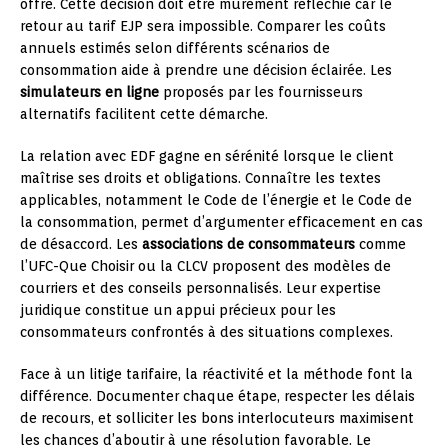
offre. Cette décision doit être mûrement réfléchie car le
retour au tarif EJP sera impossible. Comparer les coûts
annuels estimés selon différents scénarios de
consommation aide à prendre une décision éclairée. Les
simulateurs en ligne
proposés par les fournisseurs
alternatifs facilitent cette démarche.
La relation avec EDF gagne en sérénité lorsque le client
maîtrise ses droits et obligations. Connaître les textes
applicables, notamment le Code de l’énergie et le Code de
la consommation, permet d’argumenter efficacement en cas
de désaccord. Les
associations de consommateurs
comme
l’UFC-Que Choisir ou la CLCV proposent des modèles de
courriers et des conseils personnalisés. Leur expertise
juridique constitue un appui précieux pour les
consommateurs confrontés à des situations complexes.
Face à un litige tarifaire, la réactivité et la méthode font la
différence. Documenter chaque étape, respecter les délais
de recours, et solliciter les bons interlocuteurs maximisent
les chances d’aboutir à une résolution favorable. Le