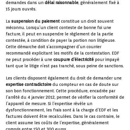
demandes dans un
délai raisonnable
, généralement fixé à
15 jours ouvrés.
La
suspension du paiement
constitue un droit souvent
méconnu. Lorsqu’un client conteste de bonne foi une
facture, il peut en suspendre le règlement de la partie
contestée, à condition de payer la portion non litigieuse.
Cette démarche doit s’accompagner d’un courrier
recommandé explicitant les motifs de la contestation. EDF
ne peut procéder à une
coupure d’électricité
pour impayé
tant que le litige n’est pas tranché, sous peine de sanctions.
Les clients disposent également du droit de demander une
expertise contradictoire
du compteur en cas de doute sur
son bon fonctionnement. Cette procédure, encadrée par
l’arrêté du 4 janvier 2012, permet de vérifier la conformité de
l’appareil de mesure. Si l’expertise révèle un
dysfonctionnement, les frais sont à la charge d’EDF et les
factures doivent être recalculées. Dans le cas contraire, le
client assume les coûts de l’expertise, généralement
compris entre 150 et 300 euros.