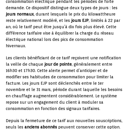
consommation électrique pendant les périodes de forte
demande. Ce dispositif distingue deux types de jours : les
jours normaux
, durant lesquels le prix du kilowattheure
reste relativement modéré, et les
jours EJP
, limités à 22 par
an, où le tarif peut être jusqu’à dix fois plus élevé. Cette
différence tarifaire vise à équilibrer la charge du réseau
électrique national lors des pics de consommation
hivernaux.
Les clients bénéficiant de ce tarif reçoivent une notification
la veille de chaque
jour de pointe
, généralement entre
16h30 et 17h30. Cette alerte permet d’anticiper et de
modifier ses habitudes de consommation pour limiter la
facture. Les jours EJP sont déclenchés entre le 1er
novembre et le 31 mars, période durant laquelle les besoins
en chauffage augmentent considérablement. Le système
repose sur un engagement du client à moduler sa
consommation en fonction des signaux tarifaires.
Depuis la fermeture de ce tarif aux nouvelles souscriptions,
seuls les
anciens abonnés
peuvent conserver cette option.