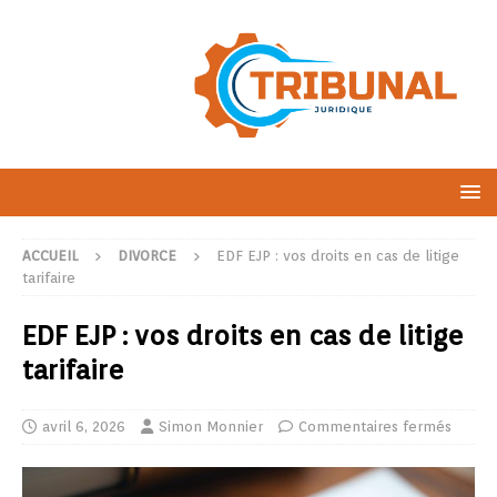
ACCUEIL
DIVORCE
EDF EJP : vos droits en cas de litige
tarifaire
EDF EJP : vos droits en cas de litige
tarifaire
avril 6, 2026
Simon Monnier
Commentaires fermés