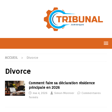
ACCUEIL
Divorce
Divorce
Comment faire sa déclaration résidence
principale en 2026
mai 4, 2026
Simon Monnier
Commentaires
fermés