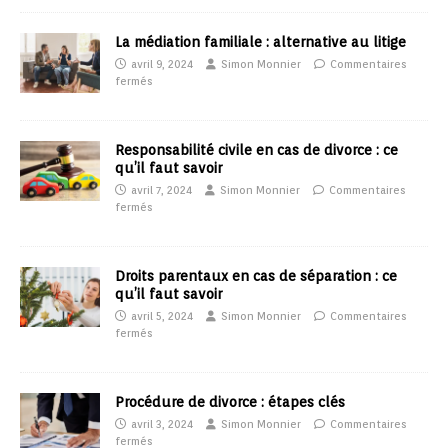
La médiation familiale : alternative au litige
avril 9, 2024
Simon Monnier
Commentaires
fermés
Responsabilité civile en cas de divorce : ce
qu’il faut savoir
avril 7, 2024
Simon Monnier
Commentaires
fermés
Droits parentaux en cas de séparation : ce
qu’il faut savoir
avril 5, 2024
Simon Monnier
Commentaires
fermés
Procédure de divorce : étapes clés
avril 3, 2024
Simon Monnier
Commentaires
fermés