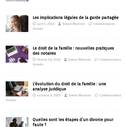
Les implications légales de la garde partagée
avril 1, 2024
Simon Monnier
Commentaires
fermés
Le droit de la famille : nouvelles pratiques
des notaires
février 24, 2024
Simon Monnier
Commentaires
fermés
L’évolution du droit de la famille : une
analyse juridique
octobre 4, 2023
Simon Monnier
Commentaires
fermés
Quelles sont les étapes d’un divorce pour
faute ?