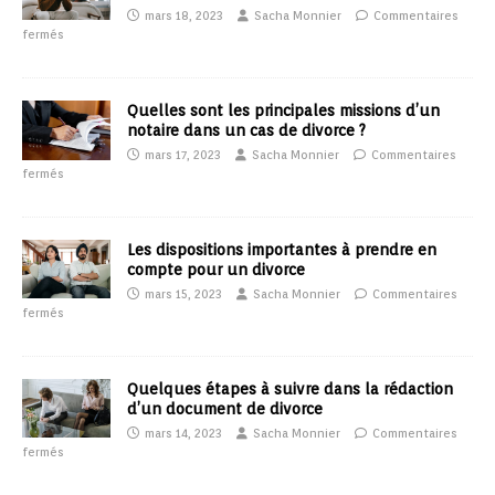
mars 18, 2023
Sacha Monnier
Commentaires
fermés
Quelles sont les principales missions d’un
notaire dans un cas de divorce ?
mars 17, 2023
Sacha Monnier
Commentaires
fermés
Les dispositions importantes à prendre en
compte pour un divorce
mars 15, 2023
Sacha Monnier
Commentaires
fermés
Quelques étapes à suivre dans la rédaction
d’un document de divorce
mars 14, 2023
Sacha Monnier
Commentaires
fermés