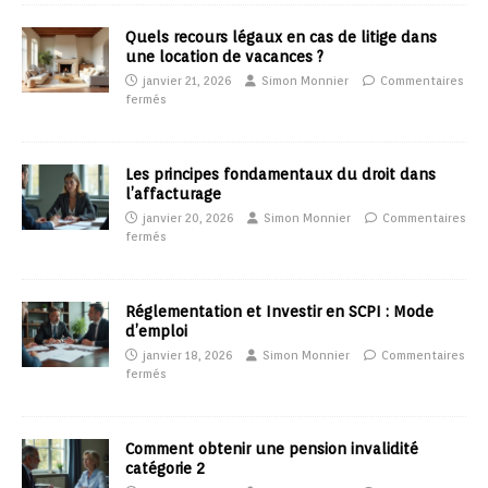
Quels recours légaux en cas de litige dans
une location de vacances ?
janvier 21, 2026
Simon Monnier
Commentaires
fermés
Les principes fondamentaux du droit dans
l’affacturage
janvier 20, 2026
Simon Monnier
Commentaires
fermés
Réglementation et Investir en SCPI : Mode
d’emploi
janvier 18, 2026
Simon Monnier
Commentaires
fermés
Comment obtenir une pension invalidité
catégorie 2