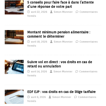
5 conseils pour faire face à dans l’attente
d’une réponse de votre part
avril 22, 2026
Simon Monnier
Commentaires
fermés
Montant minimum pension alimentaire :
comment le déterminer
avril 18, 2026
Simon Monnier
Commentaires
fermés
Suivre vol en direct : vos droits en cas de
retard ou annulation
avril 14, 2026
Simon Monnier
Commentaires
fermés
EDF EJP : vos droits en cas de litige tarifaire
avril 6, 2026
Simon Monnier
Commentaires
fermés