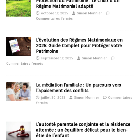
Protection du Patrimoine : Le Choix d’un
Régime Matrimonial adapté
octobre 17, 2025
Simon Monnier
Commentaires fermés
L’évolution des Régimes Matrimoniaux en
2025: Guide Complet pour Protéger votre
Patrimoine
septembre 17, 2025
Simon Monnier
Commentaires fermés
La médiation familiale : Un parcours vers
l’apaisement des conflits
juillet 30, 2025
Simon Monnier
Commentaires
fermés
L’autorité parentale conjointe et la résidence
alternée : un équilibre délicat pour le bien-
être de l’enfant