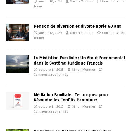
janvier 16, 2026
Simon Monnier
Commentaires
fermés
Pension de réversion et divorce après 60 ans
janvier 12, 2026
Simon Monnier
Commentaires
fermés
La Médiation Familiale : Un Atout Fondamental
dans le Système Juridique Français
octobre 17, 2025
Simon Monnier
Commentaires fermés
Médiation Familiale : Techniques pour
Résoudre les Conflits Parentaux
octobre 17, 2025
Simon Monnier
Commentaires fermés