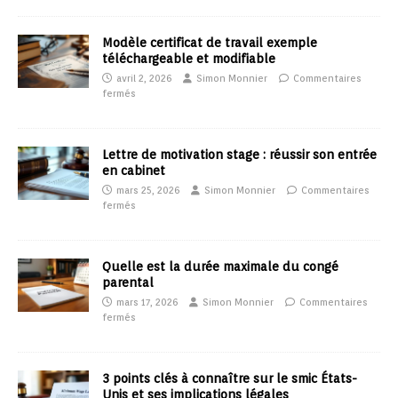
Modèle certificat de travail exemple
téléchargeable et modifiable
avril 2, 2026
Simon Monnier
Commentaires
fermés
Lettre de motivation stage : réussir son entrée
en cabinet
mars 25, 2026
Simon Monnier
Commentaires
fermés
Quelle est la durée maximale du congé
parental
mars 17, 2026
Simon Monnier
Commentaires
fermés
3 points clés à connaître sur le smic États-
Unis et ses implications légales