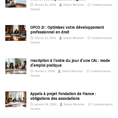
février 21, 2026
Simon Monnier
Commentaires
fermés
OPCO 2I : Optimisez votre développement
professionnel en droit
février 13, 2026
Simon Monnier
Commentaires
fermés
Inscription à l’ordre du jour d’une CAL : mode
d’emploi pratique
février 5, 2026
Simon Monnier
Commentaires
fermés
Appels à projet Fondation de France :
obligations des associations
janvier 28, 2026
Simon Monnier
Commentaires
fermés