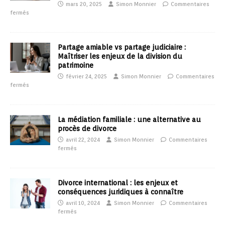
mars 20, 2025
Simon Monnier
Commentaires
fermés
Partage amiable vs partage judiciaire :
Maîtriser les enjeux de la division du
patrimoine
février 24, 2025
Simon Monnier
Commentaires
fermés
La médiation familiale : une alternative au
procès de divorce
avril 22, 2024
Simon Monnier
Commentaires
fermés
Divorce international : les enjeux et
conséquences juridiques à connaître
avril 10, 2024
Simon Monnier
Commentaires
fermés