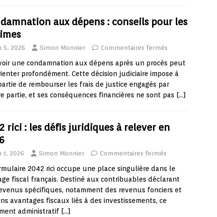
damnation aux dépens : conseils pour les
times
n 5, 2026
Simon Monnier
Commentaires fermés
voir une condamnation aux dépens après un procès peut
ienter profondément. Cette décision judiciaire impose à
artie de rembourser les frais de justice engagés par
re partie, et ses conséquences financières ne sont pas
[…]
 rici : les défis juridiques à relever en
6
n 1, 2026
Simon Monnier
Commentaires fermés
rmulaire 2042 rici occupe une place singulière dans le
ge fiscal français. Destiné aux contribuables déclarant
evenus spécifiques, notamment des revenus fonciers et
ins avantages fiscaux liés à des investissements, ce
ment administratif
[…]