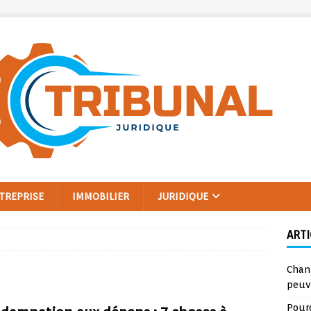
TREPRISE
IMMOBILIER
JURIDIQUE
ARTI
Chan
peuv
Pourq