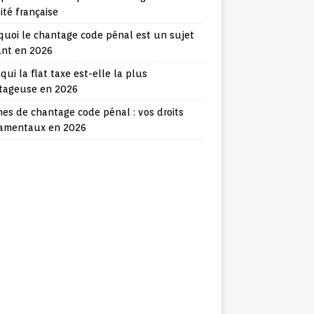
lité française
quoi le chantage code pénal est un sujet
ant en 2026
qui la flat taxe est-elle la plus
tageuse en 2026
mes de chantage code pénal : vos droits
amentaux en 2026