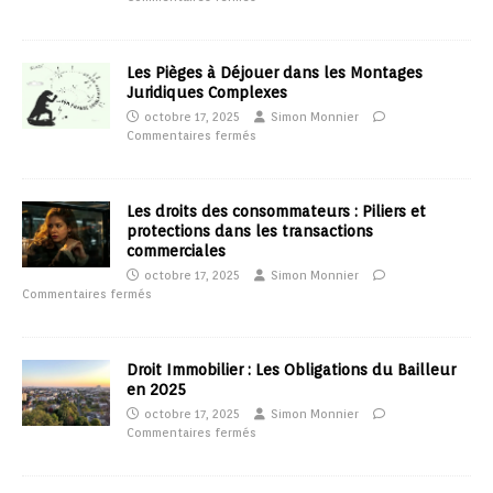
Les Pièges à Déjouer dans les Montages
Juridiques Complexes
octobre 17, 2025
Simon Monnier
Commentaires fermés
Les droits des consommateurs : Piliers et
protections dans les transactions
commerciales
octobre 17, 2025
Simon Monnier
Commentaires fermés
Droit Immobilier : Les Obligations du Bailleur
en 2025
octobre 17, 2025
Simon Monnier
Commentaires fermés