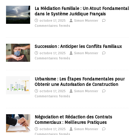
La Médiation Familiale : Un Atout Fondamental
dans le Système Juridique Français
octobre 17, 2025
Simon Monnier
Commentaires fermés
Succession : Anticiper les Conflits Familiaux
octobre 17, 2025
Simon Monnier
Commentaires fermés
Urbanisme : Les Étapes Fondamentales pour
Obtenir une Autorisation de Construction
octobre 17, 2025
Simon Monnier
Commentaires fermés
Négociation et Rédaction des Contrats
Commerciaux : Meilleures Pratiques
octobre 17, 2025
Simon Monnier
Commentaires fermés