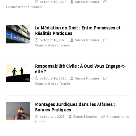
octobre 16, 2025
Simon Monnier
Commentaires fermés
La Médiation en Droit : Entre Promesses et
Réalités Pratiques
octobre 16, 2025
Simon Monnier
Commentaires fermés
Responsabilité Civile : À Quoi Vous Engage-t-
elle ?
octobre 16, 2025
Simon Monnier
Commentaires fermés
Montages Juridiques dans les Affaires :
Bonnes Pratiques
octobre 7, 2025
Simon Monnier
Commentaires
fermés