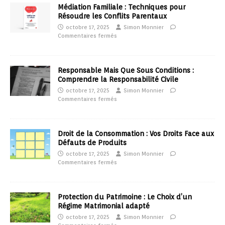
Médiation Familiale : Techniques pour
Résoudre les Conflits Parentaux
octobre 17, 2025
Simon Monnier
Commentaires fermés
Responsable Mais Que Sous Conditions :
Comprendre la Responsabilité Civile
octobre 17, 2025
Simon Monnier
Commentaires fermés
Droit de la Consommation : Vos Droits Face aux
Défauts de Produits
octobre 17, 2025
Simon Monnier
Commentaires fermés
Protection du Patrimoine : Le Choix d’un
Régime Matrimonial adapté
octobre 17, 2025
Simon Monnier