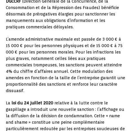
DGCCRF
(Direction Générale de la Concurrence, de la
Consommation et de la Répression des Fraudes) bénéficie
désormais de prérogatives élargies pour sanctionner les
manquements aux obligations d’information et les
pratiques commerciales déloyales.
L’amende administrative maximale est passée de 3 000 € à
15 000 € pour les personnes physiques et de 15 000 € à 75
000 € pour les personnes morales. Pour les infractions les
plus graves, notamment celles liées aux pratiques
commerciales trompeuses, les sanctions peuvent atteindre
4% du chiffre d’affaires annuel. Cette modulation des
amendes en fonction de la taille de l’entreprise garantit une
proportionnalité des sanctions et renforce leur caractère
dissuasif.
La
loi du 24 juillet 2020
relative à la lutte contre le
gaspillage a introduit une nouvelle sanction : l’affichage ou
la diffusion de la décision de condamnation. Cette « name
and shame » constitue une peine complémentaire
particulièrement redoutée par les entreprises soucieuses de