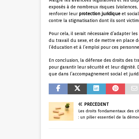
Malgré les avancées législatives et les dispo
exposés à de nombreux risques (violences, p
renforcer leur
protection juridique
et social
contre la stigmatisation dont ils sont victim
Pour cela, il serait nécessaire d’adapter le
du travail du sexe, et de mettre en place d
l’éducation et à l’emploi pour ces personn
En conclusion, la défense des droits des tra
pour garantir leur sécurité et leur dignité. 
que dans l’accompagnement social et jurid
PRÉCÉDENT
Les droits fondamentaux des ci
: un pilier essentiel de la démo