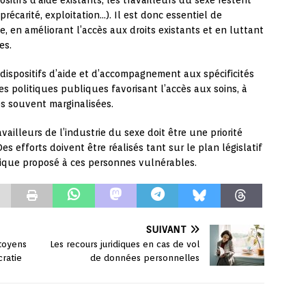
sitifs d’aide existants, les travailleurs du sexe restent
récarité, exploitation…). Il est donc essentiel de
e, en améliorant l’accès aux droits existants et en luttant
es.
s dispositifs d’aide et d’accompagnement aux spécificités
es politiques publiques favorisant l’accès aux soins, à
es souvent marginalisées.
vailleurs de l’industrie du sexe doit être une priorité
Des efforts doivent être réalisés tant sur le plan législatif
ique proposé à ces personnes vulnérables.
SUIVANT
toyens
Les recours juridiques en cas de vol
cratie
de données personnelles