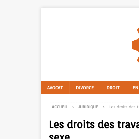
AVOCAT
DIVORCE
DROIT
EN
ACCUEIL
JURIDIQUE
Les droits des t
Les droits des trava
sexe