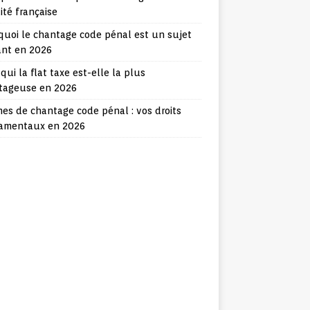
lité française
quoi le chantage code pénal est un sujet
ant en 2026
qui la flat taxe est-elle la plus
tageuse en 2026
mes de chantage code pénal : vos droits
amentaux en 2026