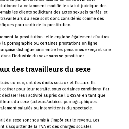
titutionnel a notamment modifié le statut juridique des
mais les clients sollicitant des actes sexuels tarifés, et
s travailleurs du sexe sont donc considérés comme des
ifiques pour sortir de la prostitution.
ement la prostitution : elle englobe également d’autres
e la pornographie ou certaines prestations en ligne
rançaise distingue ainsi entre les personnes exerçant une
t dans l’industrie du sexe sans se prostituer.
caux des travailleurs du sexe
itués ou non, ont des droits sociaux et fiscaux. Ils
 cotiser pour leur retraite, sous certaines conditions. Par
 déclarer leur activité auprès de l’URSSAF en tant que
ailleurs du sexe (acteurs/actrices pornographiques,
alement salariés ou intermittents du spectacle.
vail du sexe sont soumis à l’impôt sur le revenu. Les
t s’acquitter de la TVA et des charges sociales.