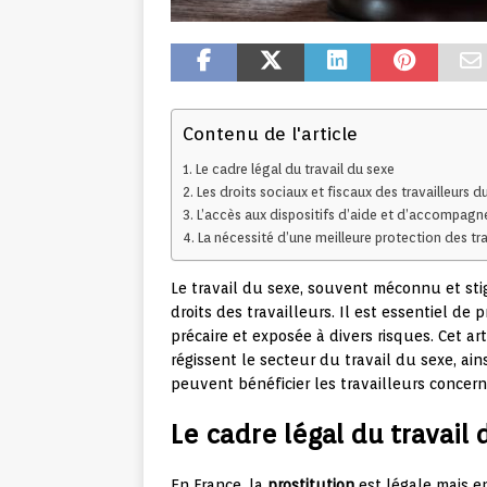
Contenu de l'article
Le cadre légal du travail du sexe
Les droits sociaux et fiscaux des travailleurs d
L’accès aux dispositifs d’aide et d’accompag
La nécessité d’une meilleure protection des tra
Le travail du sexe, souvent méconnu et st
droits des travailleurs. Il est essentiel d
précaire et exposée à divers risques. Cet ar
régissent le secteur du travail du sexe, ai
peuvent bénéficier les travailleurs concern
Le cadre légal du travail
En France, la
prostitution
est légale mais en