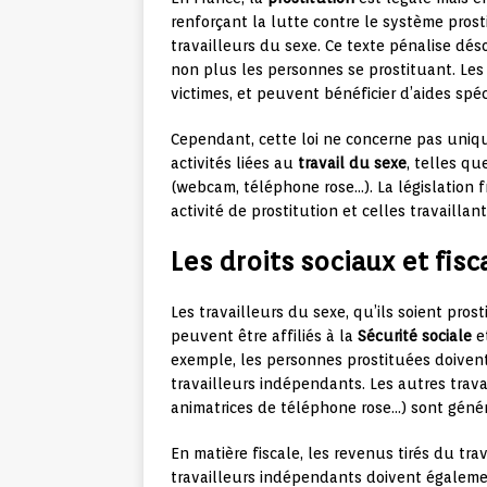
renforçant la lutte contre le système pros
travailleurs du sexe. Ce texte pénalise désor
non plus les personnes se prostituant. Le
victimes, et peuvent bénéficier d’aides spéc
Cependant, cette loi ne concerne pas uniqu
activités liées au
travail du sexe
, telles qu
(webcam, téléphone rose…). La législation f
activité de prostitution et celles travaillan
Les droits sociaux et fis
Les travailleurs du sexe, qu’ils soient prost
peuvent être affiliés à la
Sécurité sociale
et
exemple, les personnes prostituées doivent
travailleurs indépendants. Les autres trav
animatrices de téléphone rose…) sont génér
En matière fiscale, les revenus tirés du tra
travailleurs indépendants doivent égalemen