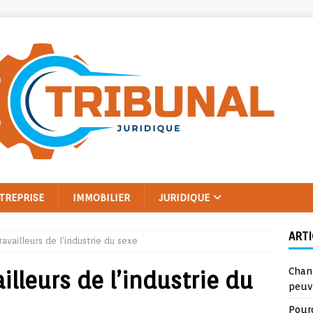
TREPRISE
IMMOBILIER
JURIDIQUE
ARTI
ravailleurs de l’industrie du sexe
Chan
illeurs de l’industrie du
peuv
Pourq