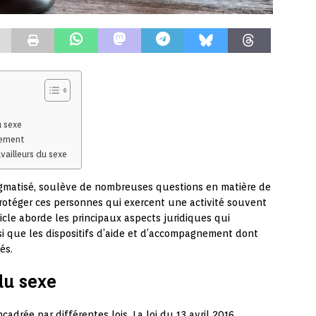
u sexe
nement
vailleurs du sexe
igmatisé, soulève de nombreuses questions en matière de
e protéger ces personnes qui exercent une activité souvent
ticle aborde les principaux aspects juridiques qui
nsi que les dispositifs d’aide et d’accompagnement dont
és.
 du sexe
cadrée par différentes lois. La loi du 13 avril 2016