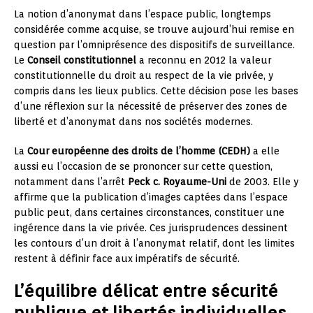
La notion d’anonymat dans l’espace public, longtemps
considérée comme acquise, se trouve aujourd’hui remise en
question par l’omniprésence des dispositifs de surveillance.
Le
Conseil constitutionnel
a reconnu en 2012 la valeur
constitutionnelle du droit au respect de la vie privée, y
compris dans les lieux publics. Cette décision pose les bases
d’une réflexion sur la nécessité de préserver des zones de
liberté et d’anonymat dans nos sociétés modernes.
La
Cour européenne des droits de l’homme (CEDH)
a elle
aussi eu l’occasion de se prononcer sur cette question,
notamment dans l’arrêt
Peck c. Royaume-Uni
de 2003. Elle y
affirme que la publication d’images captées dans l’espace
public peut, dans certaines circonstances, constituer une
ingérence dans la vie privée. Ces jurisprudences dessinent
les contours d’un droit à l’anonymat relatif, dont les limites
restent à définir face aux impératifs de sécurité.
L’équilibre délicat entre sécurité
publique et libertés individuelles