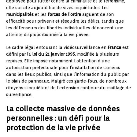
déployée pour lutter contre la criminalité et le terrorisme,
elle suscite aujourd’hui de vives inquiétudes. Les
municipalités
et les
forces de l’ordre
arguent de son
efficacité pour prévenir et résoudre les délits, tandis que
les défenseurs des libertés individuelles dénoncent une
atteinte disproportionnée à la vie privée.
Le cadre légal entourant la vidéosurveillance en
France
est
défini par la
loi du 21 janvier 1995
, modifiée à plusieurs
reprises. Elle impose notamment l’obtention d’une
autorisation préfectorale pour l’installation de caméras
dans les lieux publics, ainsi que l’information du public par
le biais de panneaux. Malgré ces garde-fous, de nombreux
citoyens s’inquiètent de l’extension continue du maillage de
surveillance.
La collecte massive de données
personnelles : un défi pour la
protection de la vie privée