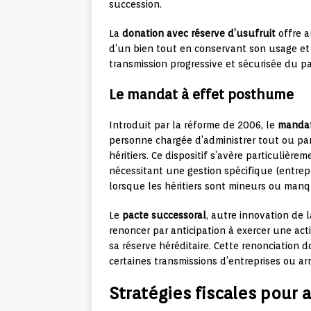
succession.
La
donation avec réserve d’usufruit
offre a
d’un bien tout en conservant son usage et
transmission progressive et sécurisée du pa
Le mandat à effet posthume
Introduit par la réforme de 2006, le
mandat
personne chargée d’administrer tout ou par
héritiers. Ce dispositif s’avère particulièr
nécessitant une gestion spécifique (entrepr
lorsque les héritiers sont mineurs ou manq
Le
pacte successoral
, autre innovation de l
renoncer par anticipation à exercer une act
sa réserve héréditaire. Cette renonciation d
certaines transmissions d’entreprises ou a
Stratégies fiscales pour 