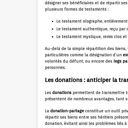
désigner ses bénéficiaires et de répartir ses
plusieurs formes de testaments :
Le testament olographe, entièrement 
Le testament authentique, reçu par 
Le testament mystique, remis clos et 
Au-delà de la simple répartition des biens
particulières comme la désignation d’un
ex
volontés du défunt, ou encore des
legs par
personnes.
Les donations : anticiper la tr
Les
donations
permettent de transmettre to
présentent de nombreux avantages, tant sur 
La
donation-partage
constitue un outil priv
répartir ses biens entre ses héritiers préso
donation, évitant ainsi les problèmes liés 