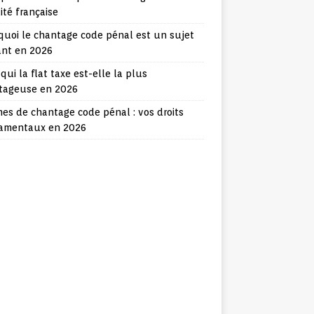
lité française
quoi le chantage code pénal est un sujet
ant en 2026
qui la flat taxe est-elle la plus
tageuse en 2026
mes de chantage code pénal : vos droits
amentaux en 2026