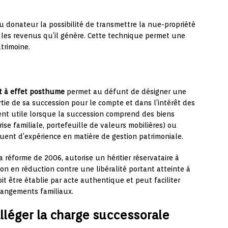
u donateur la possibilité de transmettre la nue-propriété
 les revenus qu’il génère. Cette technique permet une
trimoine.
 à effet posthume
permet au défunt de désigner une
tie de sa succession pour le compte et dans l’intérêt des
ement utile lorsque la succession comprend des biens
ise familiale, portefeuille de valeurs mobilières) ou
uent d’expérience en matière de gestion patrimoniale.
a réforme de 2006, autorise un héritier réservataire à
ion en réduction contre une libéralité portant atteinte à
oit être établie par acte authentique et peut faciliter
rrangements familiaux.
alléger la charge successorale