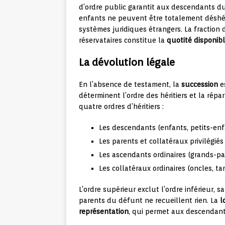
d’ordre public garantit aux descendants du
enfants ne peuvent être totalement déshéri
systèmes juridiques étrangers. La fraction 
réservataires constitue la
quotité disponib
La dévolution légale
En l’absence de testament, la
succession
es
déterminent l’ordre des héritiers et la répa
quatre ordres d’héritiers :
Les descendants (enfants, petits-enf
Les parents et collatéraux privilégié
Les ascendants ordinaires (grands-pa
Les collatéraux ordinaires (oncles, tan
L’ordre supérieur exclut l’ordre inférieur, 
parents du défunt ne recueillent rien. La
l
représentation
, qui permet aux descendants