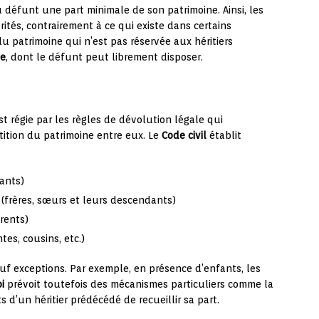
 défunt une part minimale de son patrimoine. Ainsi, les
tés, contrairement à ce qui existe dans certains
du patrimoine qui n’est pas réservée aux héritiers
le
, dont le défunt peut librement disposer.
t régie par les règles de dévolution légale qui
rtition du patrimoine entre eux. Le
Code civil
établit
ants)
s (frères, sœurs et leurs descendants)
rents)
tes, cousins, etc.)
sauf exceptions. Par exemple, en présence d’enfants, les
oi
prévoit toutefois des mécanismes particuliers comme la
 d’un héritier prédécédé de recueillir sa part.