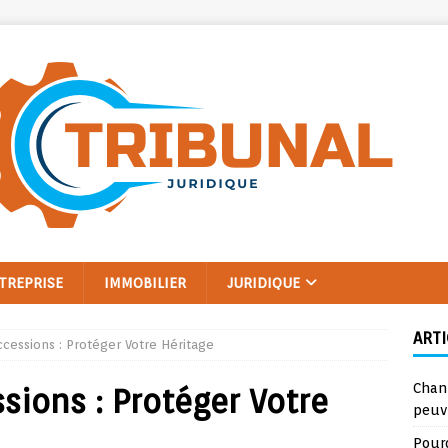
TREPRISE
IMMOBILIER
JURIDIQUE
ARTI
cessions : Protéger Votre Héritage
Chan
sions : Protéger Votre
peuv
Pourq