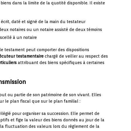
 biens dans la limite de la quotité disponible. Il existe
écrit, daté et signé de la main du testateur
deux notaires ou un notaire assisté de deux témoins
scellé à un notaire
, le testament peut comporter des dispositions
écuteur testamentaire
chargé de veiller au respect des
ticuliers
attribuant des biens spécifiques à certaines
ansmission
ut ou partie de son patrimoine de son vivant. Elles
le plan fiscal que sur le plan familial :
ilégié pour organiser sa succession. Elle permet de
mptifs et fige la valeur des biens donnés au jour de la
à la fluctuation des valeurs lors du règlement de la