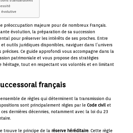
utions standardisées
essité
 évolutive
ne préoccupation majeure pour de nombreux Français.
ante évolution, la préparation de sa succession
tal pour préserver les intérêts de ses proches. Entre
 et outils juridiques disponibles, naviguer dans l’univers
s précises. Ce guide approfondi vous accompagne dans la
ion patrimoniale et vous propose des stratégies
e héritage, tout en respectant vos volontés et en limitant
uccessoral français
 ensemble de règles qui déterminent la transmission du
positions sont principalement régies par le
Code civil
et
s ces dernières décennies, notamment avec la loi du 23
taire.
 trouve le principe de la
réserve héréditaire
. Cette règle