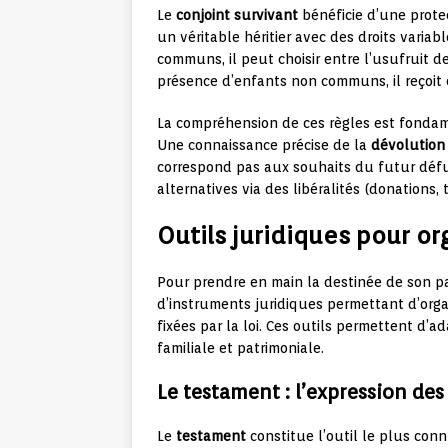
Le
conjoint survivant
bénéficie d’une protec
un véritable héritier avec des droits variab
communs, il peut choisir entre l’usufruit de
présence d’enfants non communs, il reçoit 
La compréhension de ces règles est fondame
Une connaissance précise de la
dévolution
correspond pas aux souhaits du futur défu
alternatives via des libéralités (donations
Outils juridiques pour or
Pour prendre en main la destinée de son pa
d’instruments juridiques permettant d’organ
fixées par la loi. Ces outils permettent d’a
familiale et patrimoniale.
Le testament : l’expression des
Le
testament
constitue l’outil le plus con