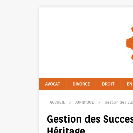
AVOCAT
DIVORCE
DROIT
EN
ACCUEIL
JURIDIQUE
Gestion des Suc
Gestion des Succes
Héritage