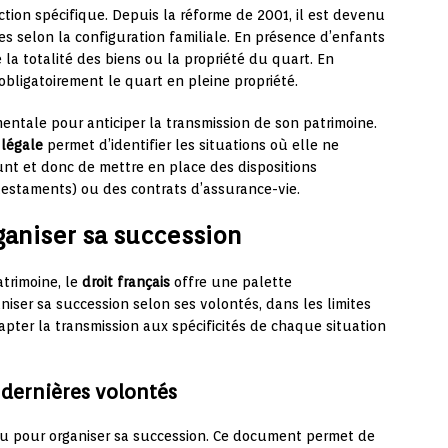
tion spécifique. Depuis la réforme de 2001, il est devenu
les selon la configuration familiale. En présence d’enfants
 la totalité des biens ou la propriété du quart. En
obligatoirement le quart en pleine propriété.
ntale pour anticiper la transmission de son patrimoine.
 légale
permet d’identifier les situations où elle ne
nt et donc de mettre en place des dispositions
, testaments) ou des contrats d’assurance-vie.
ganiser sa succession
trimoine, le
droit français
offre une palette
iser sa succession selon ses volontés, dans les limites
dapter la transmission aux spécificités de chaque situation
 dernières volontés
nu pour organiser sa succession. Ce document permet de