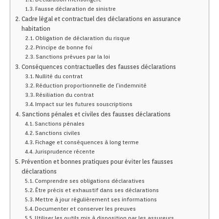
Fausse déclaration de sinistre
Cadre légal et contractuel des déclarations en assurance
habitation
Obligation de déclaration du risque
Principe de bonne foi
Sanctions prévues par la loi
Conséquences contractuelles des fausses déclarations
Nullité du contrat
Réduction proportionnelle de l’indemnité
Résiliation du contrat
Impact sur les futures souscriptions
Sanctions pénales et civiles des fausses déclarations
Sanctions pénales
Sanctions civiles
Fichage et conséquences à long terme
Jurisprudence récente
Prévention et bonnes pratiques pour éviter les fausses
déclarations
Comprendre ses obligations déclaratives
Être précis et exhaustif dans ses déclarations
Mettre à jour régulièrement ses informations
Documenter et conserver les preuves
Utiliser les outils mis à disposition par les assureurs